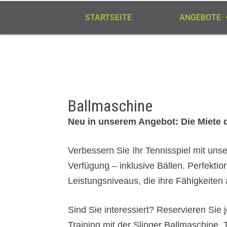
STARTSEITE
ANGEBOTE
Ballmaschine
Neu in unserem Angebot: Die Miete 
Verbessern Sie Ihr Tennisspiel mit unse
Verfügung – inklusive Bällen. Perfektion
Leistungsniveaus, die ihre Fähigkeiten
Sind Sie interessiert? Reservieren Sie 
Training mit der Slinger Ballmaschine. 