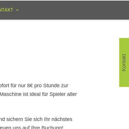
NTAKT
Kontakt
fort für nur 8€ pro Stunde zur
aschine ist ideal für Spieler aller
nd sichern Sie sich Ihr nächstes
 freuen uns auf Ihre Buchung!