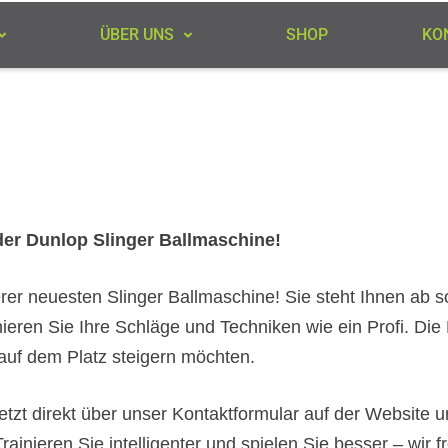
ÜBER UNS
SHOP
KO
der Dunlop Slinger Ballmaschine!
rer neuesten Slinger Ballmaschine! Sie steht Ihnen ab so
ieren Sie Ihre Schläge und Techniken wie ein Profi. Die M
 auf dem Platz steigern möchten.
jetzt direkt über unser Kontaktformular auf der Website u
Trainieren Sie intelligenter und spielen Sie besser – wir