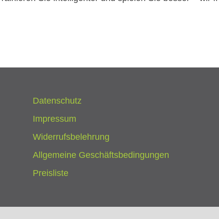
Datenschutz
Impressum
Widerrufsbelehrung
Allgemeine Geschäftsbedingungen
Preisliste