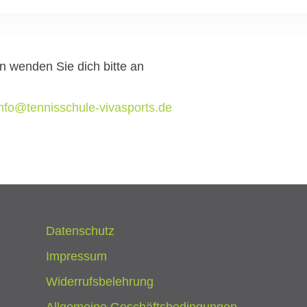
 wenden Sie dich bitte an
info@tennisschule-vivasports.de
Datenschutz
Impressum
Widerrufsbelehrung