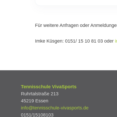
Für weitere Anfragen oder Anmeldungen
Imke Küsgen: 0151/ 15 10 81 03 oder
Tennisschule VivaSports
Ruhrtalstraße 213
45219 Essen
info@tennisschule-vivasports.de
0151/15108103