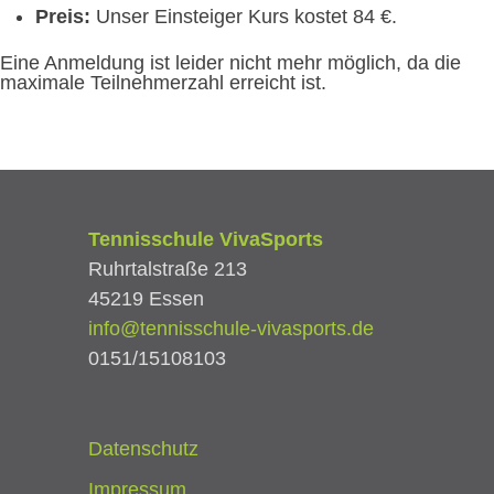
Preis:
Unser Einsteiger Kurs kostet 84 €.
Eine Anmeldung ist leider nicht mehr möglich, da die
maximale Teilnehmerzahl erreicht ist.
Tennisschule VivaSports
Ruhrtalstraße 213
45219 Essen
info@tennisschule-vivasports.de
0151/15108103
Datenschutz
Impressum