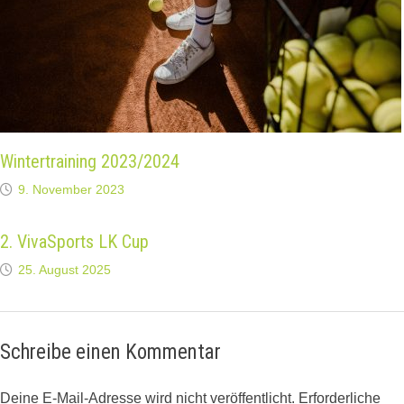
Wintertraining 2023/2024
9. November 2023
2. VivaSports LK Cup
25. August 2025
Schreibe einen Kommentar
Deine E-Mail-Adresse wird nicht veröffentlicht.
Erforderliche