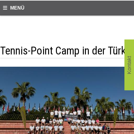
Zum
MENÜ
Inhalt
springen
Tennis-Point Camp in der Türkei
Kontakt